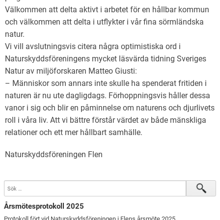
Välkommen att delta aktivt i arbetet för en hållbar kommun
och välkommen att delta i utflykter i vår fina sörmländska
natur.
Vi vill avslutningsvis citera några optimistiska ord i
Naturskyddsföreningens mycket läsvärda tidning Sveriges
Natur av miljöforskaren Matteo Giusti:
– Människor som annars inte skulle ha spenderat fritiden i
naturen är nu ute dagligdags. Förhoppningsvis håller dessa
vanor i sig och blir en påminnelse om naturens och djurlivets
roll i våra liv. Att vi bättre förstår värdet av både mänskliga
relationer och ett mer hållbart samhälle.
Naturskyddsföreningen Flen
Årsmötesprotokoll 2025
Protokoll fört vid Naturskyddsföreningen i Flens årsmöte 2025