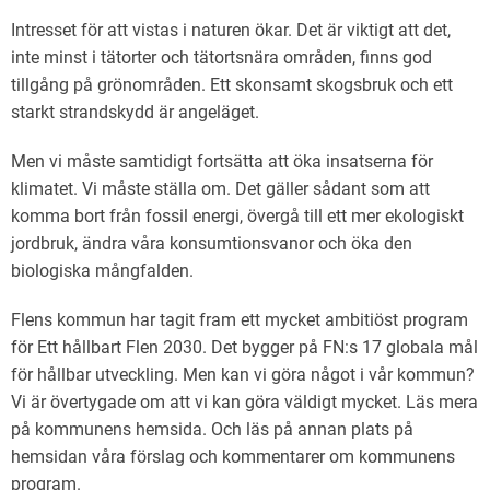
Intresset för att vistas i naturen ökar. Det är viktigt att det,
inte minst i tätorter och tätortsnära områden, finns god
tillgång på grönområden. Ett skonsamt skogsbruk och ett
starkt strandskydd är angeläget.
Men vi måste samtidigt fortsätta att öka insatserna för
klimatet. Vi måste ställa om. Det gäller sådant som att
komma bort från fossil energi, övergå till ett mer ekologiskt
jordbruk, ändra våra konsumtionsvanor och öka den
biologiska mångfalden.
Flens kommun har tagit fram ett mycket ambitiöst program
för Ett hållbart Flen 2030. Det bygger på FN:s 17 globala mål
för hållbar utveckling. Men kan vi göra något i vår kommun?
Vi är övertygade om att vi kan göra väldigt mycket. Läs mera
på kommunens hemsida. Och läs på annan plats på
hemsidan våra förslag och kommentarer om kommunens
program.