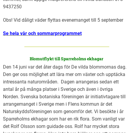
9437250
Obs! Vid dåligt väder flyttas evenemanget till 5 september
Se hela vår och sommarprogrammet
Blomutflykt till Sparreholms ekhagar
Den 14 juni var det åter dags för De vilda blommornas dag.
Den ger oss möjlighet att lära mer om växter och upptäcka
intressanta naturområden. Dagen arrangeras sedan ett
antal år på många platser i Sverige och även i övriga
Norden. Svenska botaniska föreningen är initiativtagare till
arrangemanget i Sverige men i Flens kommun är det
Naturskyddsföreningen som genomför det. Vi besökte i år
Sparreholms ekhagar som har en rik flora. Som vanligt var
det Rolf Olsson som guidade oss. Rolf har mycket stora