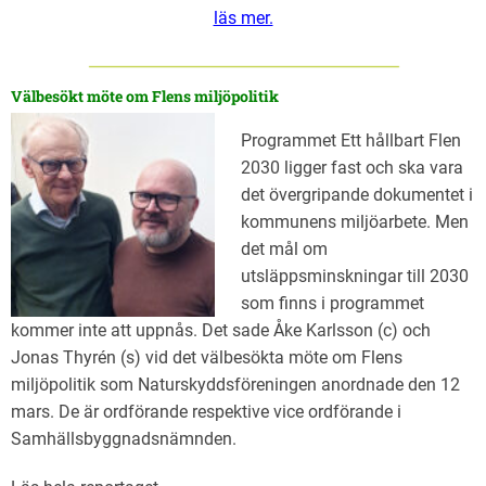
läs mer.
Välbesökt möte om Flens miljöpolitik
Programmet Ett hållbart Flen
2030 ligger fast och ska vara
det övergripande dokumentet i
kommunens miljöarbete. Men
det mål om
utsläppsminskningar till 2030
som finns i programmet
kommer inte att uppnås. Det sade Åke Karlsson (c) och
Jonas Thyrén (s) vid det välbesökta möte om Flens
miljöpolitik som Naturskyddsföreningen anordnade den 12
mars. De är ordförande respektive vice ordförande i
Samhällsbyggnadsnämnden.