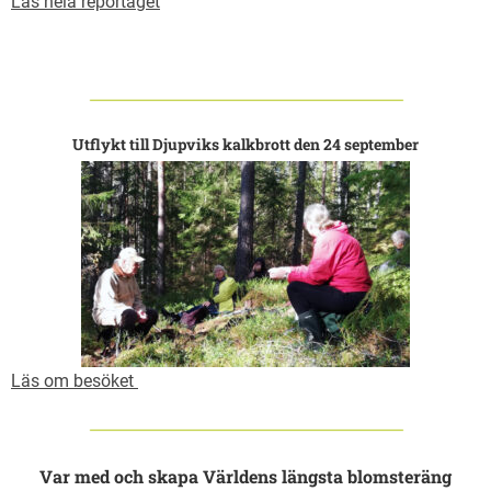
Läs hela reportaget
Utflykt till Djupviks kalkbrott den 24 september
Läs om besöket
Var med och skapa Världens längsta blomsteräng