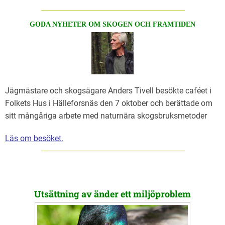
GODA NYHETER OM SKOGEN OCH FRAMTIDEN
Jägmästare och skogsägare Anders Tivell besökte caféet i
Folkets Hus i Hälleforsnäs den 7 oktober och berättade om
sitt mångåriga arbete med naturnära skogsbruksmetoder
Läs om besöket.
Utsättning av änder ett miljöproblem