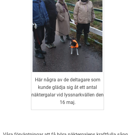
Här några av de deltagare som
kunde glädja sig åt ett antal
näktergalar vid lyssnarkvällen den
16 maj.
Våra förväntningar att få höra näktergalens kraftfulla sång