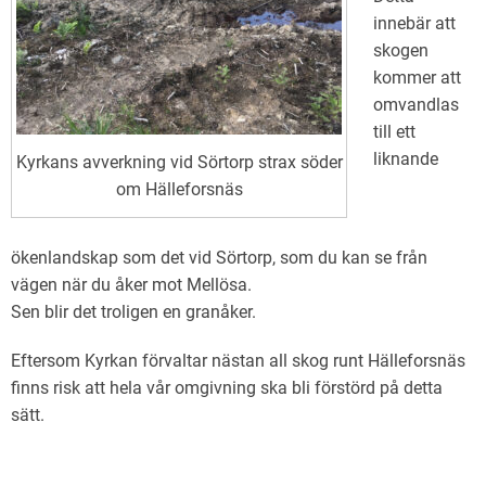
innebär att
skogen
kommer att
omvandlas
till ett
liknande
Kyrkans avverkning vid Sörtorp strax söder
om Hälleforsnäs
ökenlandskap som det vid Sörtorp, som du kan se från
vägen när du åker mot Mellösa.
Sen blir det troligen en granåker.
Eftersom Kyrkan förvaltar nästan all skog runt Hälleforsnäs
finns risk att hela vår omgivning ska bli förstörd på detta
sätt.