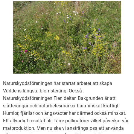
Naturskyddsföreningen har startat arbetet att skapa
Världens längsta blomsteräng. Också
Naturskyddsföreningen Flen deltar. Bakgrunden är att
slåtterängar och naturbetesmarker har minskat kraftigt.
Humlor, fjärilar och ängsväxter har därmed också minskat.
Ett allvarligt resultat blir färre pollinatörer vilket påverkar vår
matproduktion. Men nu ska vi anstränga oss att använda