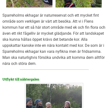
Sparreholms ekhagar är naturreservat och ett mycket fint
område som verkligen är värt att besöka. Att vi i Flens
kommun har ett så här stort område med ek och fin flora och
även ett rikt fågelliv är mycket glädjande. För att landskapet
ska kunna hållas öppet krävs det betande kor. Alla
uppskattar kanske inte en nära kontakt med kor. De som är i
Sparreholms ekhagar kan vara nyfikna men är fridsamma.
Man ska naturligtvis försöka undvika att komma dem alltför
nära och störa dem.
Utflykt till näktergalen