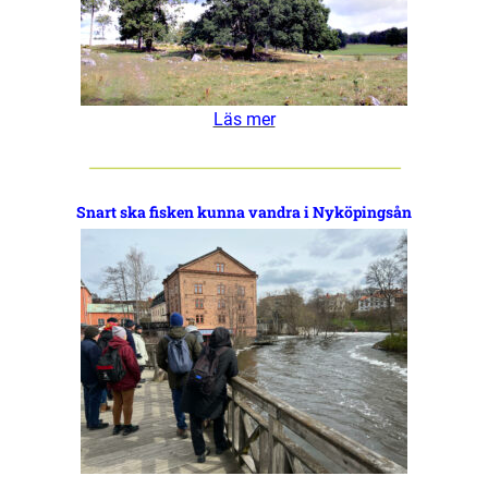
Läs mer
Snart ska fisken kunna vandra i Nyköpingsån