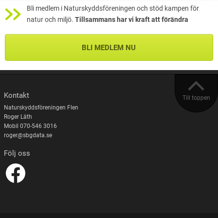
Bli medlem i Naturskyddsföreningen och stöd kampen för
natur och miljö.
Tillsammans har vi kraft att förändra
BLI MEDLEM NU
Kontakt
Till toppen
Naturskyddsföreningen Flen
Roger Läth
Mobil 070-546 3016
roger@sbgdata.se
Följ oss