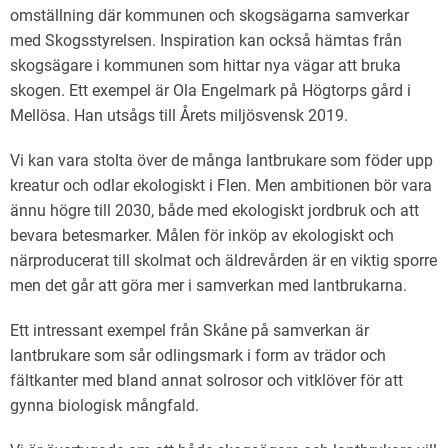
omställning där kommunen och skogsägarna samverkar
med Skogsstyrelsen. Inspiration kan också hämtas från
skogsägare i kommunen som hittar nya vägar att bruka
skogen. Ett exempel är Ola Engelmark på Högtorps gård i
Mellösa. Han utsågs till Årets miljösvensk 2019.
Vi kan vara stolta över de många lantbrukare som föder upp
kreatur och odlar ekologiskt i Flen. Men ambitionen bör vara
ännu högre till 2030, både med ekologiskt jordbruk och att
bevara betesmarker. Målen för inköp av ekologiskt och
närproducerat till skolmat och äldrevården är en viktig sporre
men det går att göra mer i samverkan med lantbrukarna.
Ett intressant exempel från Skåne på samverkan är
lantbrukare som sår odlingsmark i form av trädor och
fältkanter med bland annat solrosor och vitklöver för att
gynna biologisk mångfald.