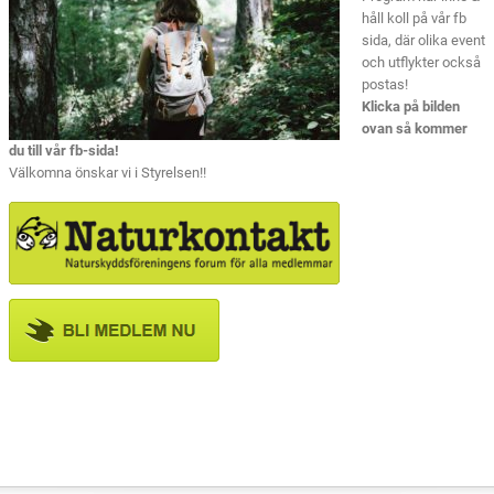
håll koll på vår fb
sida, där olika event
och utflykter också
postas!
Klicka på bilden
ovan så kommer
du till vår fb-sida!
Välkomna önskar vi i Styrelsen!!